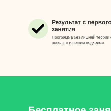
Результат с первог
занятия
Программа без лишней теории 
веселым и легким подходом
Бесплатное заня