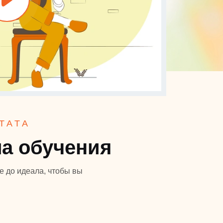
ТАТА
а обучения
е до идеала, чтобы вы