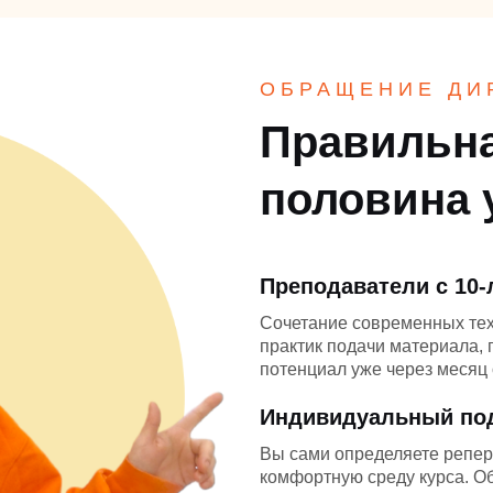
ОБРАЩЕНИЕ ДИ
Правильна
половина 
Преподаватели с 10
Сочетание современных те
практик подачи материала,
потенциал уже через месяц 
Индивидуальный по
Вы сами определяете репер
комфортную среду курса. О