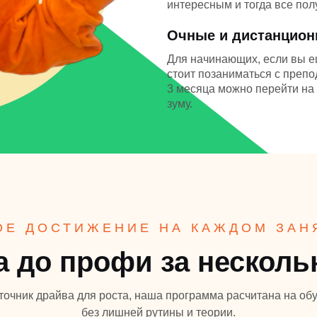
интересным и тогда все пол
Очные и дистанцио
Для начинающих, если вы е
стоит позаниматься с препо
3 месяца можно перейти на 
зуму.
ОЕ ДОСТИЖЕНИЕ НА КАЖДОМ ЗАН
а до профи за несколь
точник драйва для роста, наша программа расчитана на об
без лишней рутины и теории.