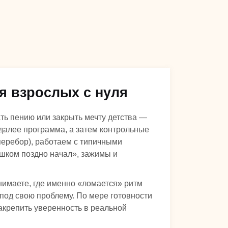
я взрослых с нуля
ть пению или закрыть мечту детства —
, далее программа, а затем контрольные
 перебор), работаем с типичными
ишком поздно начал», зажимы и
нимаете, где именно «ломается» ритм
 под свою проблему. По мере готовности
акрепить уверенность в реальной