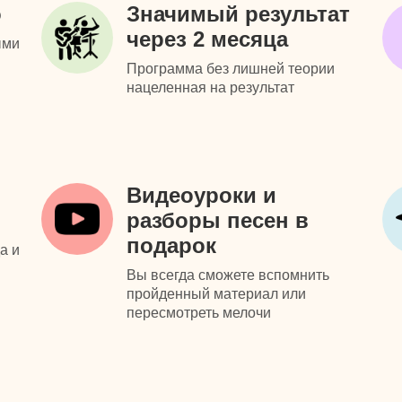
о
Значимый результат
через 2 месяца
ыми
Программа без лишней теории
нацеленная на результат
Видеоуроки и
разборы песен в
подарок
а и
Вы всегда сможете вспомнить
пройденный материал или
пересмотреть мелочи