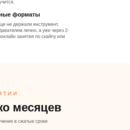
учится.
нные форматы
ще не держали инструмент,
давателем лично, а уже через 2-
онлайн занятия по скайпу или
ЯТИИ
ко месяцев
учение в сжатые сроки